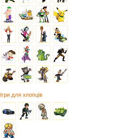
Ігри для хлопців