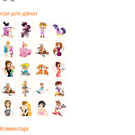
Ігри для дівчат
Коментарі: