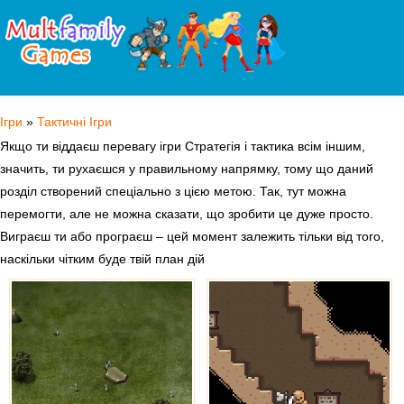
Ігри
»
Тактичні Ігри
Якщо ти віддаєш перевагу ігри Стратегія і тактика всім іншим,
значить, ти рухаєшся у правильному напрямку, тому що даний
розділ створений спеціально з цією метою. Так, тут можна
перемогти, але не можна сказати, що зробити це дуже просто.
Виграєш ти або програєш – цей момент залежить тільки від того,
наскільки чітким буде твій план дій