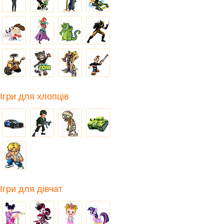
Ігри для хлопців
Ігри для дівчат