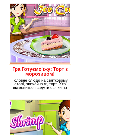
Гра Готуємо їжу: Торт з
морозивом!
Головне блюдо на святковому
столі, звичайно ж, торт. Хто
відмовиться задути свічки на
святковому