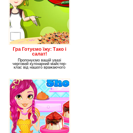
Гра Готуємо їжу: Тако і
салат!
Пропонуємо вашій увазі
черговий кулінарний майстер-
клас від нашого вражаючого
штатного кухаря Сари