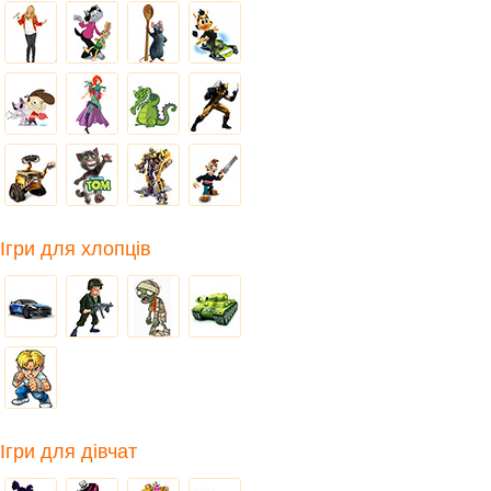
Ігри для хлопців
Ігри для дівчат