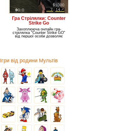
Гра Стрілялки: Counter
Strike Go
Захоплююча онлайн гра-
стрілялка "Counter Strike GO"
від першої особи дозволяє
показати професійну
Ігри від родини Мультів