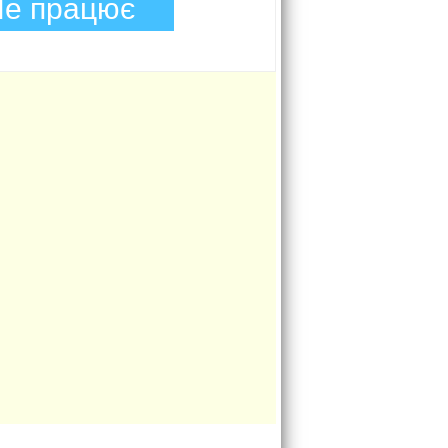
е працює