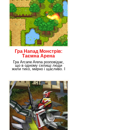
Гра Напад Монстрів:
Таємна Арена
Гра Arcane Arena розповідає,
що в одному селищі люди
жили тихо, мирно і щасливо. І
життя кожної