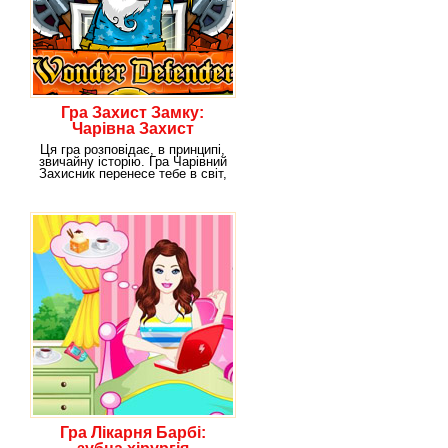
Гра Захист Замку:
Чарівна Захист
Ця гра розповідає, в принципі,
звичайну історію. Гра Чарівний
Захисник перенесе тебе в світ,
де
Гра Лікарня Барбі: