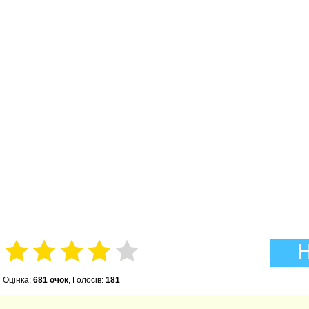
Н
Оцінка:
681 очок
, Голосів:
181