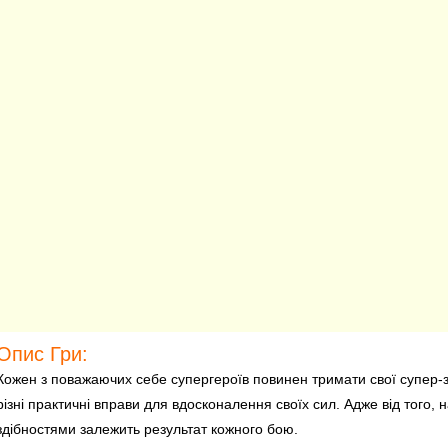
Опис Гри:
Кожен з поважаючих себе супергероїв повинен тримати свої супер-зд
різні практичні вправи для вдосконалення своїх сил. Адже від того, 
здібностями залежить результат кожного бою.