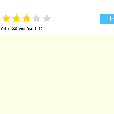
Н
Оцінка:
230 очок
, Голосів:
68