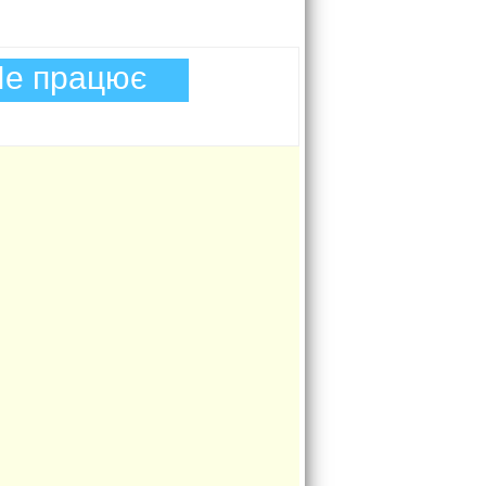
е працює