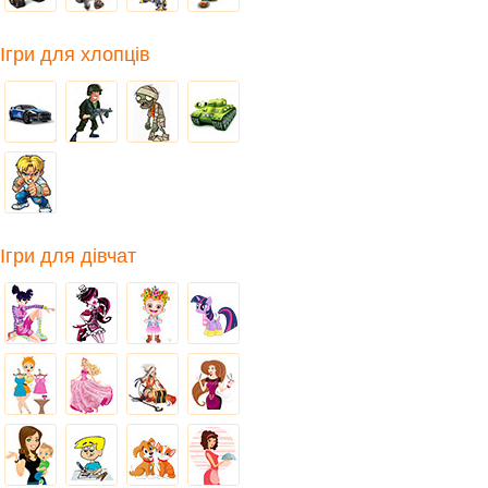
Ігри для хлопців
Ігри для дівчат