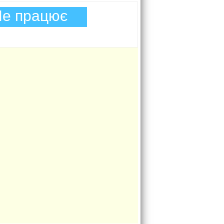
е працює