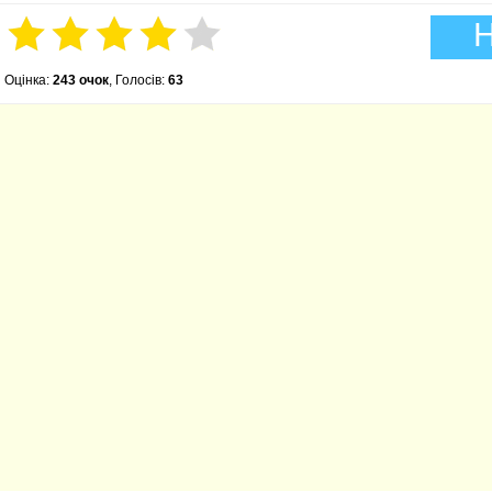
Н
Оцінка:
243 очок
, Голосів:
63