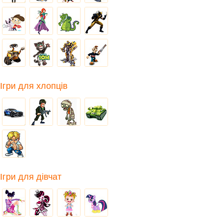
Ігри для хлопців
Ігри для дівчат