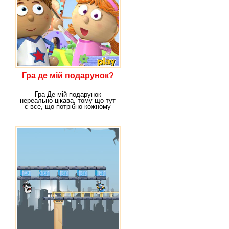
Гра де мій подарунок?
Гра Де мій подарунок
нереально цікава, тому що тут
є все, що потрібно кожному
гравцеві – купа