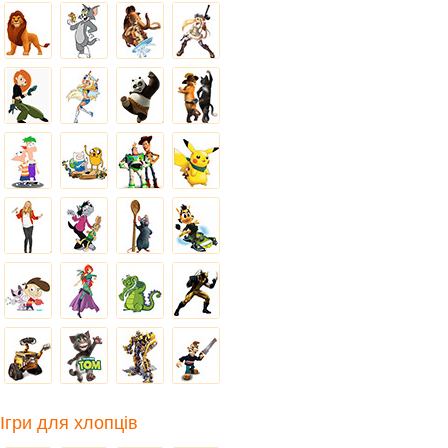
Ігри для хлопців