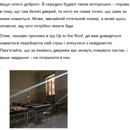
віщує нічого доброго. В середині будівлі також моторошно – справа
в тому, що там безліч дверей, та ніхто не скаже точно, що саме за
ними ховається. Може, звичайний готельний номер, а може щось
зловісне, від чого потрібно чекати біди.
Отже, ласкаво просимо в гру Up to the Roof, де вам доведеться
навчитися перебороти свій страх і зіткнутися з невідомістю.
Пам'ятайте, що за якимись дверима вас можуть очікувати пастки, і
ваше завдання – не потрапити в них.
.