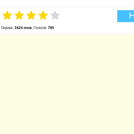
Н
Оцінка:
3424 очок
, Голосів:
785