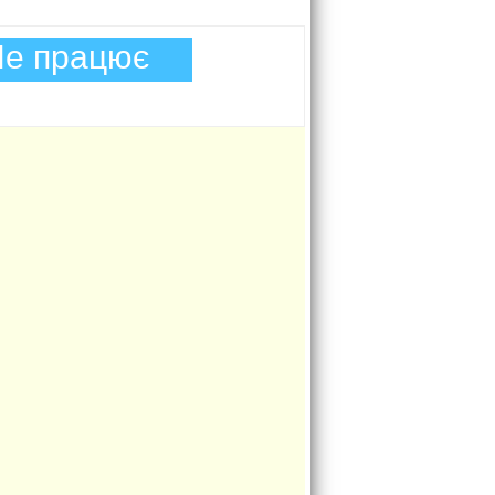
е працює