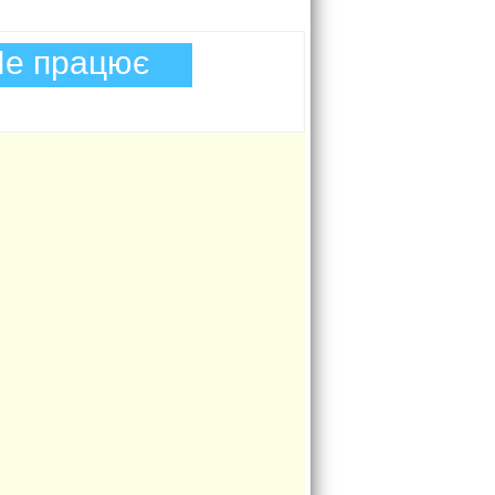
е працює