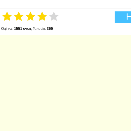
Н
Оцінка:
1551 очок
, Голосів:
365