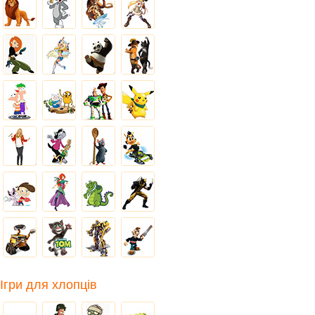
Ігри для хлопців