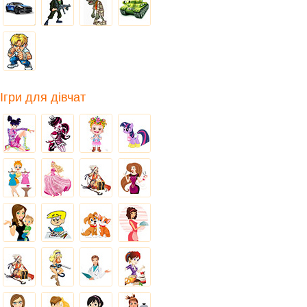
Ігри для дівчат