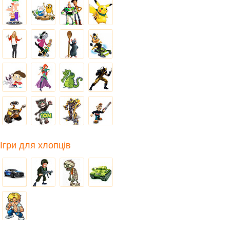
Ігри для хлопців