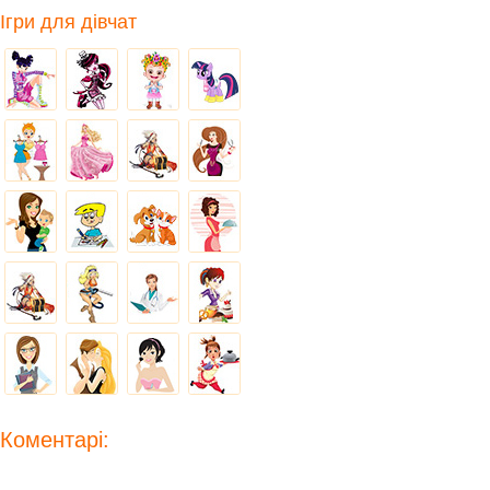
Ігри для дівчат
Коментарі: