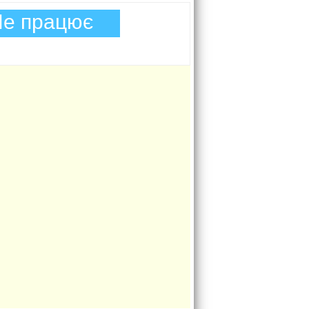
е працює