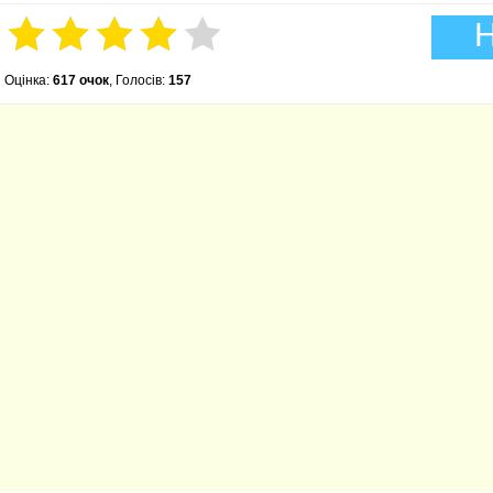
Н
Оцінка:
617 очок
, Голосів:
157