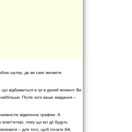
собою шутер, де ви самі зможете
 що відбувається в грі в даний момент. Ви
 найбільше. Після чого ваше завдання –
 наявністю відмінною графіки. А
комп'ютері, тому що всі дії будуть
овлювати – для того, щоб почати бій,