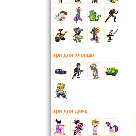
Ігри для хлопців
Ігри для дівчат