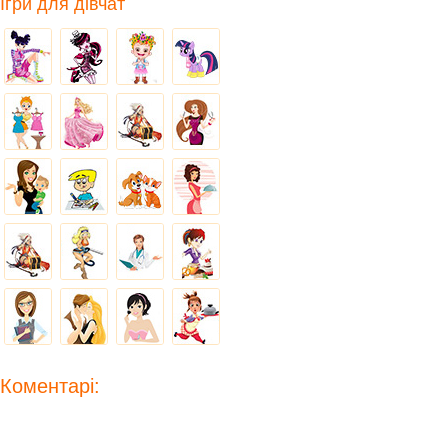
Ігри для дівчат
Коментарі: