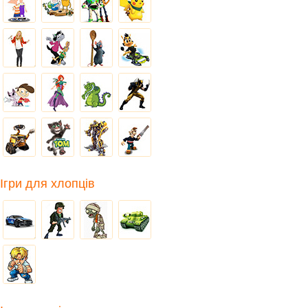
Ігри для хлопців