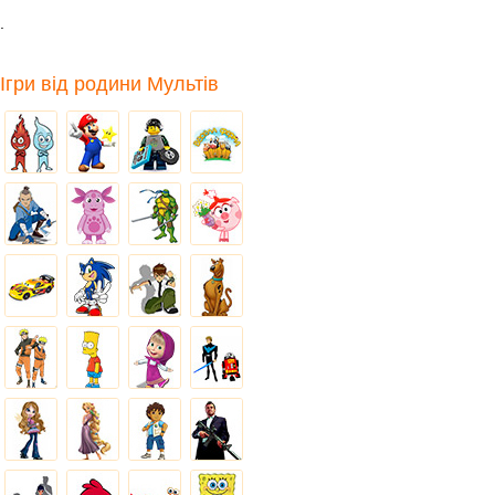
.
Ігри від родини Мультів