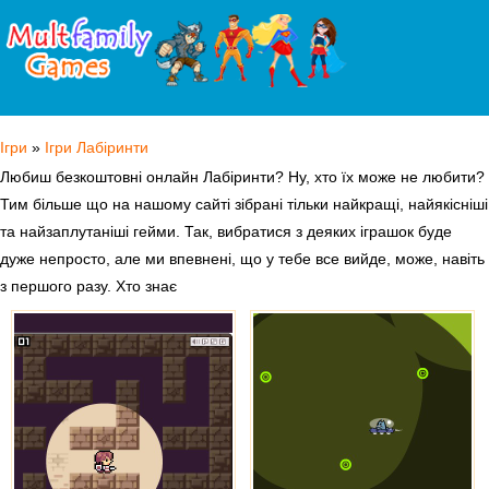
Ігри
»
Ігри Лабіринти
Любиш безкоштовні онлайн Лабіринти? Ну, хто їх може не любити?
Тим більше що на нашому сайті зібрані тільки найкращі, найякісніші
та найзаплутаніші гейми. Так, вибратися з деяких іграшок буде
дуже непросто, але ми впевнені, що у тебе все вийде, може, навіть
з першого разу. Хто знає