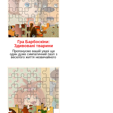
Гра Барбоскіни:
Здивовані тварини
Пропонуємо вашій увазі ще
один дуже симпатичний пазл з
веселого життя незвичайного
сімейства