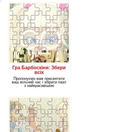
Гра Барбоскіни: Збери
всіх
Пропонуємо вам присвятити
ваш вільний час і зібрати пазл
з найкрасивішою
представницею з веселого