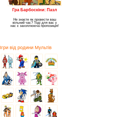
Гра Барбоскіни: Пазл
Не знаєте як провести ваш
вільний час? Тоді для вас у
нас є захоплююча пропозиція!
Ми пропонуємо
Ігри від родини Мультів