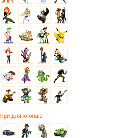
Ігри для хлопців