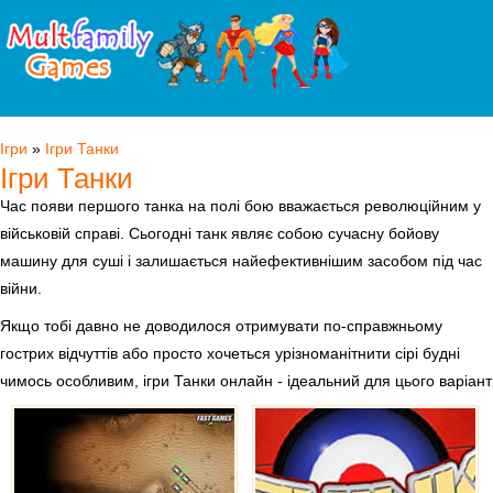
Ігри
»
Ігри Танки
Ігри Танки
Час появи першого танка на полі бою вважається революційним у
військовій справі. Сьогодні танк являє собою сучасну бойову
машину для суші і залишається найефективнішим засобом під час
війни.
Якщо тобі давно не доводилося отримувати по-справжньому
гострих відчуттів або просто хочеться урізноманітнити сірі будні
чимось особливим, ігри Танки онлайн - ідеальний для цього варіант