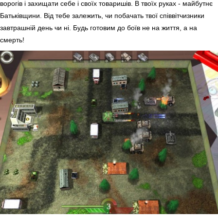
ворогів і захищати себе і своїх товаришів. В твоїх руках - майбутнє
Батьківщини. Від тебе залежить, чи побачать твої співвітчизники
завтрашній день чи ні. Будь готовим до боїв не на життя, а на
смерть!