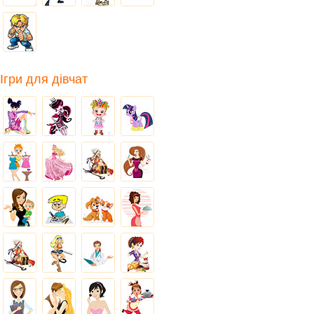
Ігри для дівчат