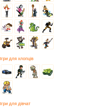
Ігри для хлопців
Ігри для дівчат