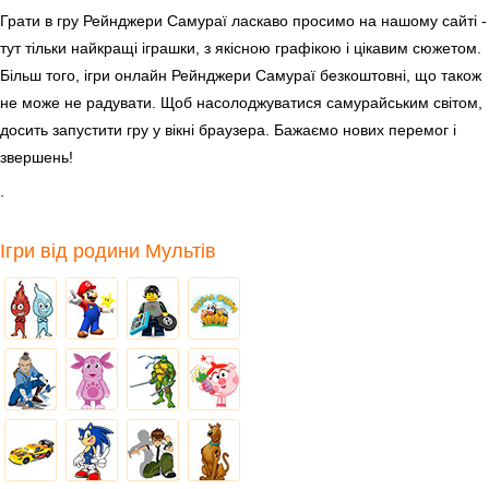
Грати в гру Рейнджери Самураї ласкаво просимо на нашому сайті -
тут тільки найкращі іграшки, з якісною графікою і цікавим сюжетом.
Більш того, ігри онлайн Рейнджери Самураї безкоштовні, що також
не може не радувати. Щоб насолоджуватися самурайським світом,
досить запустити гру у вікні браузера. Бажаємо нових перемог і
звершень!
.
Ігри від родини Мультів