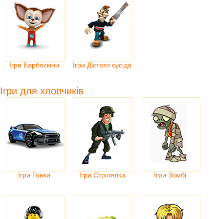
Ігри Барбоскіни
Ігри Дістати сусіда
Ігри для хлопчиків
Ігри Гонки
Ігри Стрілялки
Ігри Зомбі