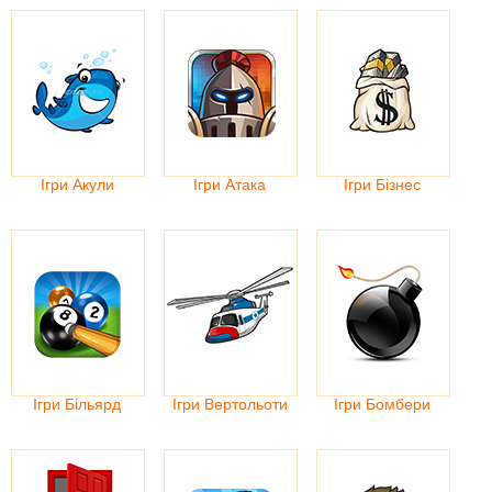
Ігри Акули
Ігри Атака
Ігри Бізнес
Ігри Більярд
Ігри Вертольоти
Ігри Бомбери