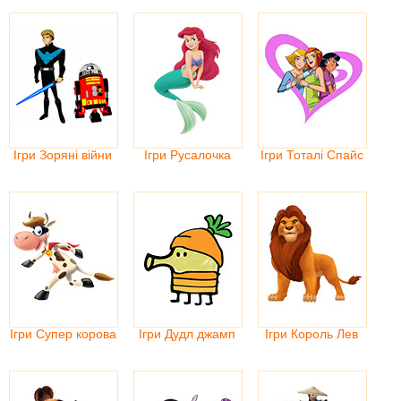
Ігри Зоряні війни
Ігри Русалочка
Ігри Тоталі Спайс
Ігри Супер корова
Ігри Дудл джамп
Ігри Король Лев