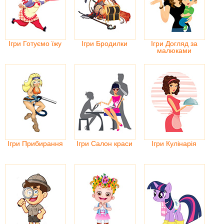
Ігри Готуємо їжу
Ігри Бродилки
Ігри Догляд за
малюками
Ігри Прибирання
Ігри Салон краси
Ігри Кулінарія