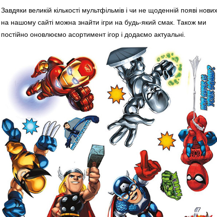
Завдяки великій кількості мультфільмів і чи не щоденній появі нови
на нашому сайті можна знайти ігри на будь-який смак. Також ми
постійно оновлюємо асортимент ігор і додаємо актуальні.