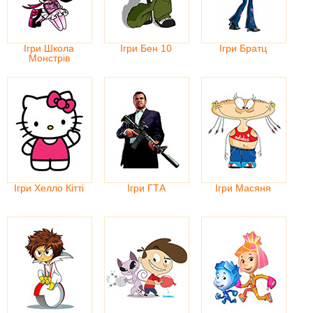
Ігри Школа
Ігри Бен 10
Ігри Братц
Монстрів
Ігри Хелло Кітті
Ігри ГТА
Ігри Масяня