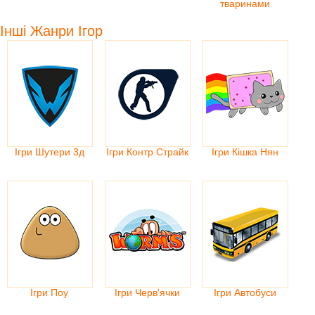
тваринами
Інші Жанри Ігор
Ігри Шутери 3д
Ігри Контр Страйк
Ігри Кішка Нян
Ігри Поу
Ігри Черв'ячки
Ігри Автобуси