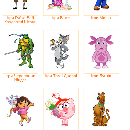
Ігри Губка Боб
Ігри Вінкс
Ігри Маріо
Квадратні Штани
Ігри Черепашки
Ігри Том і Джеррі
Ігри Лунтік
Ніндзя