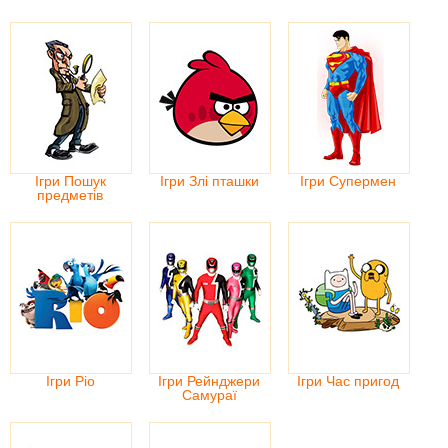
Ігри Пошук
Ігри Злі пташки
Ігри Супермен
предметів
Ігри Ріо
Ігри Рейнджери
Ігри Час пригод
Самураї