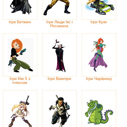
Ігри Бетмен
Ігри Люди Ікс і
Ігри Кузя
Росомаха
Ігри Кім 5 з
Ігри Вампіри
Ігри Чарівниці
плюсом