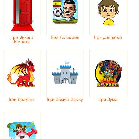
Ігри Вихід з
Ігри Головами
Ігри для дітей
Кімнати
Ігри Дракони
Ігри Захист Замку
Ігри Зума