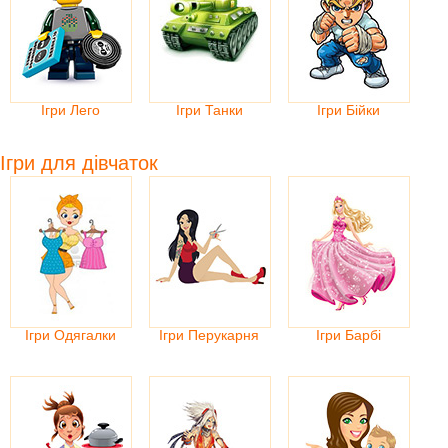
Ігри Лего
Ігри Танки
Ігри Бійки
Ігри для дівчаток
Ігри Одягалки
Ігри Перукарня
Ігри Барбі