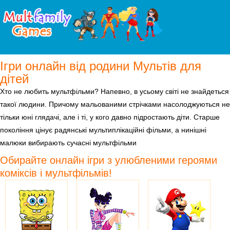
Ігри онлайн від родини Мультів для
дітей
Хто не любить мультфільми? Напевно, в усьому світі не знайдеться
такої людини. Причому мальованими стрічками насолоджуються не
тільки юні глядачі, але і ті, у кого давно підростають діти. Старше
покоління цінує радянські мультиплікаційні фільми, a нинішні
малюки вибирають сучасні мультфільми
Обирайте онлайн ігри з улюбленими героями
коміксів і мультфільмів!