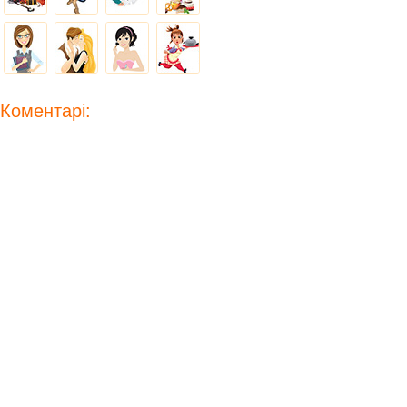
Коментарі: