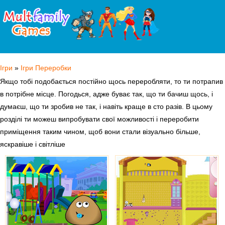
Ігри
»
Ігри Переробки
Якщо тобі подобається постійно щось переробляти, то ти потрапив
в потрібне місце. Погодься, адже буває так, що ти бачиш щось, і
думаєш, що ти зробив не так, і навіть краще в сто разів. В цьому
розділі ти можеш випробувати свої можливості і переробити
приміщення таким чином, щоб вони стали візуально більше,
яскравіше і світліше