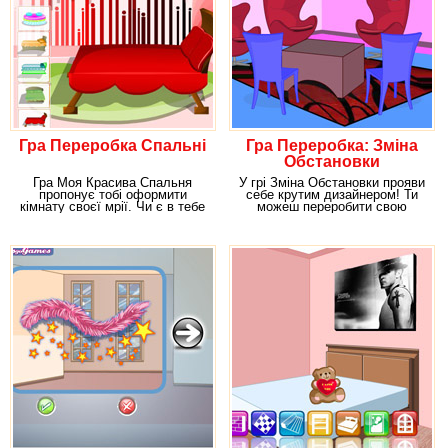
Гра Переробка Спальні
Гра Переробка: Зміна
Обстановки
Гра Моя Красива Спальня
У грі Зміна Обстановки прояви
пропонує тобі оформити
себе крутим дизайнером! Ти
кімнату своєї мрії. Чи є в тебе
можеш переробити свою
думки на цей
кімнату, попередньо