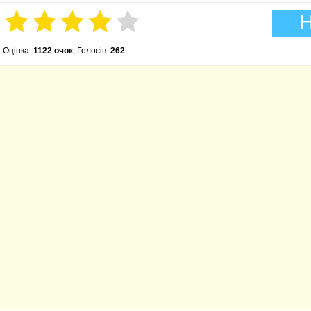
Н
Оцінка:
1122 очок
, Голосів:
262