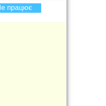
е працює