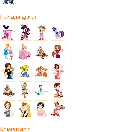
Ігри для дівчат
Коментарі: