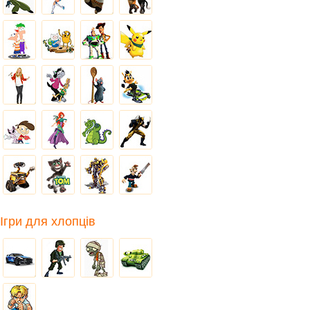
Ігри для хлопців