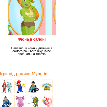
Фіона в салоні
Напевно, в кожній дівчинці з
самого раннього віку живе
оригінальна творча
особистість, сміливий
Ігри від родини Мультів