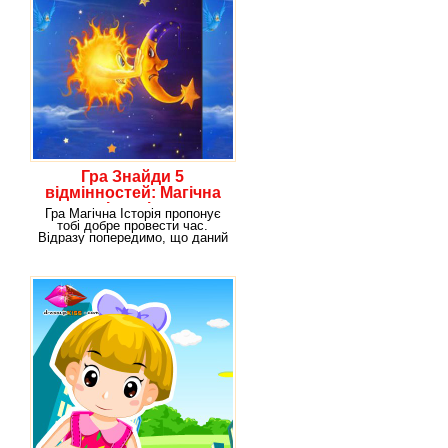
Гра Знайди 5
відмінностей: Магічна
Історія
Гра Магічна Історія пропонує
тобі добре провести час.
Відразу попередимо, що даний
гейм на