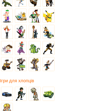
Ігри для хлопців