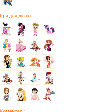
Ігри для дівчат
Коментарі: