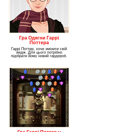
Гра Одягни Гаррі
Поттера
Гаррі Поттер, хоче змінити свій
імідж. Для цього потрібно
підібрати йому новий гардероб.
Але як