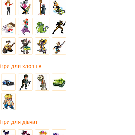
Ігри для хлопців
Ігри для дівчат