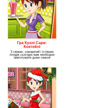
Гра Кухні Сари:
Коктейлі
З свіжих, соковитий і їстівних
плодів сьогодні вам необхідно
приготувати дуже смачні
коктейлі за