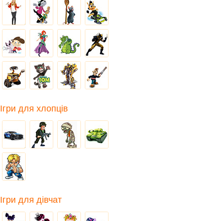
Ігри для хлопців
Ігри для дівчат