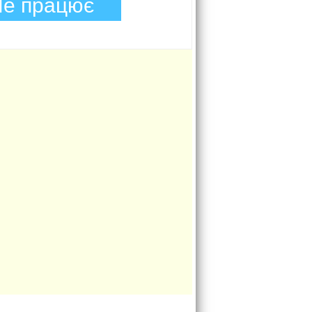
е працює