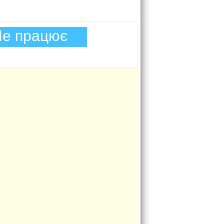
е працює