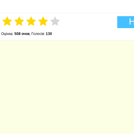
Н
Оцінка:
508 очок
, Голосів:
130