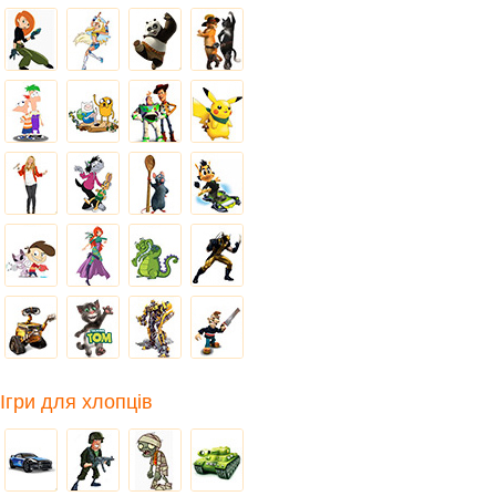
Ігри для хлопців