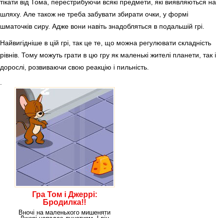
тікати від Тома, перестрибуючи всякі предмети, які виявляються на
шляху. Але також не треба забувати збирати очки, у формі
шматочків сиру. Адже вони навіть знадобляться в подальшій грі.
Найвигідніше в цій грі, так це те, що можна регулювати складність
рівнів. Тому можуть грати в цю гру як маленькі жителі планети, так і
дорослі, розвиваючи свою реакцію і пильність.
.
Гра Том і Джеррі:
Бродилка!!
Вночі на маленького мишеняти