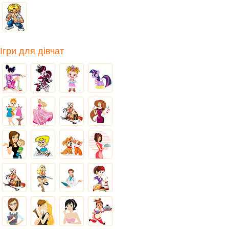
Ігри для дівчат