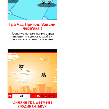
Гра Час Пригод: Завали
черв'яка!!
Пропонуємо вам прямо зараз
вирушити в дорогу, щоб ви
змогли взяти участь у нових
захоплюючих
Онлайн гра Бетмен і
Людина-Павук