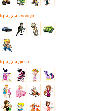
Ігри для хлопців
Ігри для дівчат