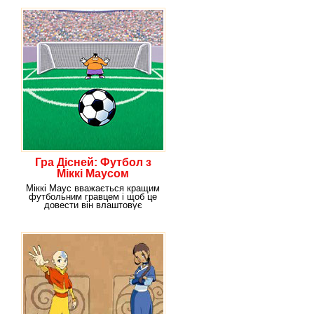
Гра Дісней: Футбол з
Міккі Маусом
Міккі Маус вважається кращим
футбольним гравцем і щоб це
довести він влаштовує
футбольний турнір з