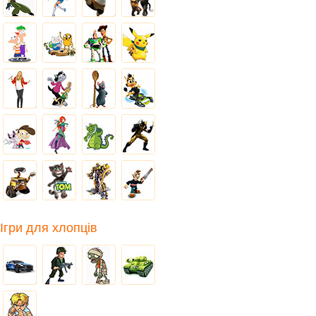
Ігри для хлопців