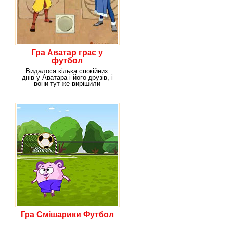
Гра Аватар грає у
футбол
Видалося кілька спокійних
днів у Аватара і його друзів, і
вони тут же вирішили
організувати
Гра Смішарики Футбол