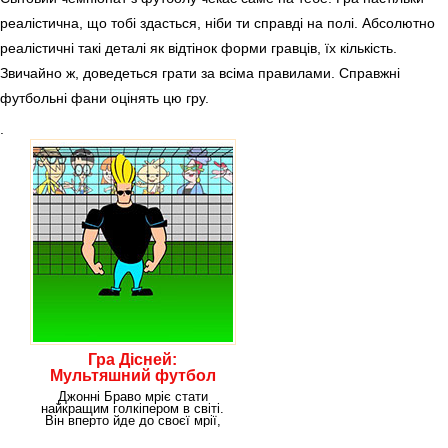
реалістична, що тобі здасться, ніби ти справді на полі. Абсолютно
реалістичні такі деталі як відтінок форми гравців, їх кількість.
Звичайно ж, доведеться грати за всіма правилами. Справжні
футбольні фани оцінять цю гру.
.
Гра Дісней:
Мультяшний футбол
Джонні Браво мріє стати
найкращим голкіпером в світі.
Він вперто йде до своєї мрії,
пропадаючи