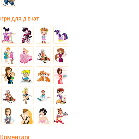
Ігри для дівчат
Коментарі: