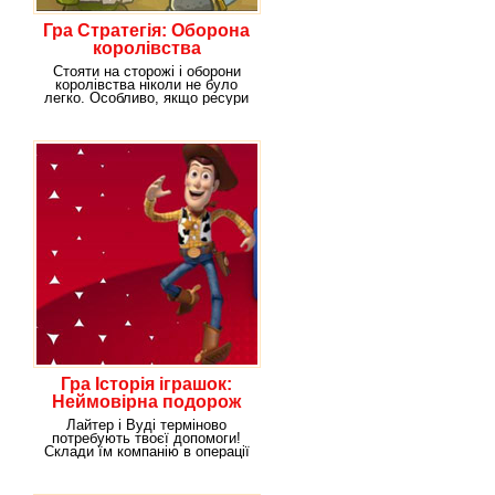
Гра Стратегія: Оборона
королівства
Стояти на сторожі і оборони
королівства ніколи не було
легко. Особливо, якщо ресури
обмежені.
Гра Історія іграшок:
Неймовірна подорож
Лайтер і Вуді терміново
потребують твоєї допомоги!
Склади їм компанію в операції
з ліквідації