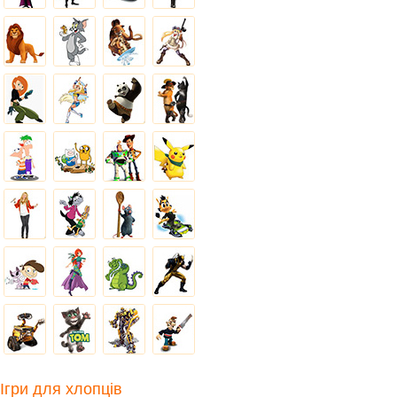
Ігри для хлопців