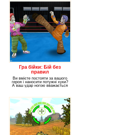
Гра бійки: Бій без
правил
Ви вмієте постояти за вашого
героя і наносити потужні хуки?
А ваш удар ногою вважається