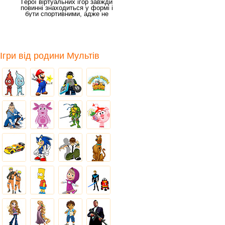
Герої віртуальних ігор завжди
повинні знаходиться у формі і
бути спортивними, адже не
відомо, яке
Ігри від родини Мультів