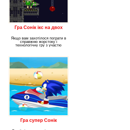
Гра Сонік ікс на двох
Якщо вам захотілося пограти в
справжню жорстоку і
технологічну гру з участю
вашого улюбленого
Гра супер Сонік