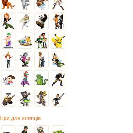
Ігри для хлопців