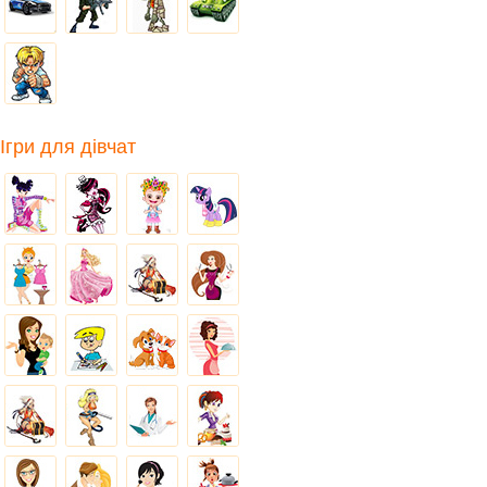
Ігри для дівчат