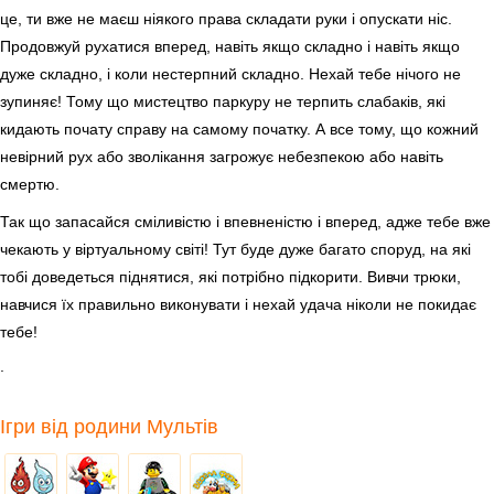
це, ти вже не маєш ніякого права складати руки і опускати ніс.
Продовжуй рухатися вперед, навіть якщо складно і навіть якщо
дуже складно, і коли нестерпний складно. Нехай тебе нічого не
зупиняє! Тому що мистецтво паркуру не терпить слабаків, які
кидають почату справу на самому початку. А все тому, що кожний
невірний рух або зволікання загрожує небезпекою або навіть
смертю.
Так що запасайся сміливістю і впевненістю і вперед, адже тебе вже
чекають у віртуальному світі! Тут буде дуже багато споруд, на які
тобі доведеться піднятися, які потрібно підкорити. Вивчи трюки,
навчися їх правильно виконувати і нехай удача ніколи не покидає
тебе!
.
Ігри від родини Мультів