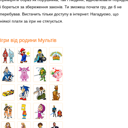
і бореться за збереження законів. Ти зможеш почати гру, де б не
перебував. Вистачить тільки доступу в інтернет. Нагадуємо, що
ніякої плати за ігри не стягується.
Ігри від родини Мультів