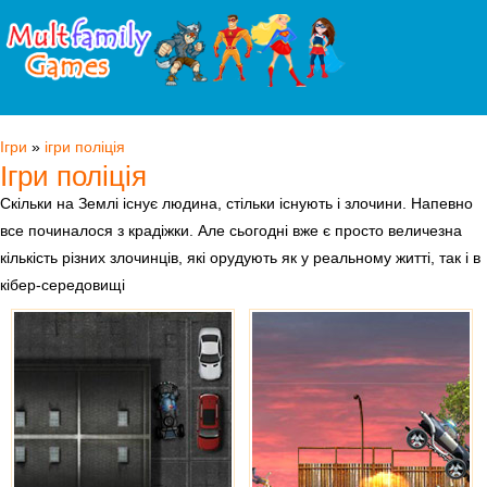
Ігри
»
ігри поліція
Ігри поліція
Скільки на Землі існує людина, стільки існують і злочини. Напевно
все починалося з крадіжки. Але сьогодні вже є просто величезна
кількість різних злочинців, які орудують як у реальному житті, так і в
кібер-середовищі