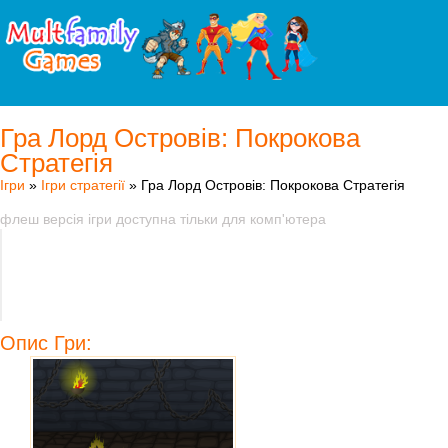
Гра Лорд Островів: Покрокова
Стратегія
Ігри
»
Ігри стратегії
» Гра Лорд Островів: Покрокова Стратегія
флеш версія ігри доступна тільки для комп'ютера
Опис Гри: