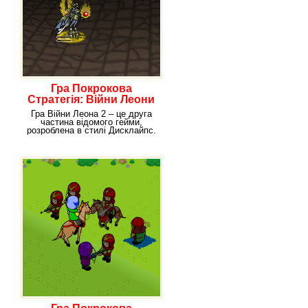
Гра Покрокова
Стратегія: Війни Леони
Гра Війни Леона 2 – це друга
частина відомого гейми,
розроблена в стилі Дисклайпс.
Тобто гейм – це