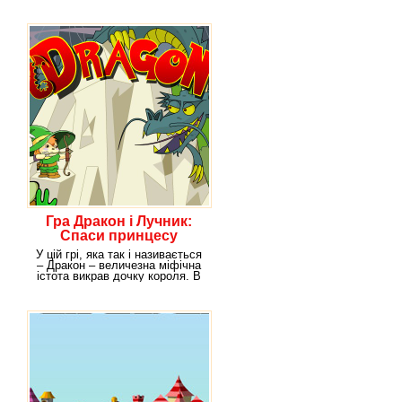
Гра Дракон і Лучник:
Спаси принцесу
У цій грі, яка так і називається
– Дракон – величезна міфічна
істота викрав дочку короля. В