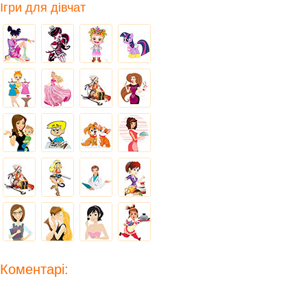
Ігри для дівчат
Коментарі: