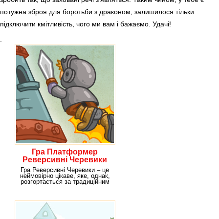
потужна зброя для боротьби з драконом, залишилося тільки
підключити кмітливість, чого ми вам і бажаємо. Удачі!
.
Гра Платформер
Реверсивні Черевики
Гра Реверсивні Черевики – це
неймовірно цікаве, яке, однак,
розгортається за традиційним
засадам.