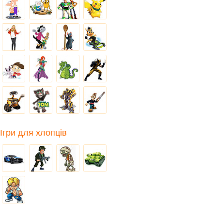
Ігри для хлопців