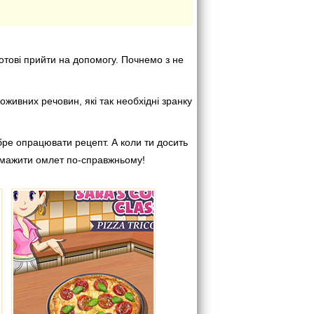
отові прийти на допомогу. Почнемо з не
оживних речовин, які так необхідні зранку
обре опрацювати рецепт. А коли ти досить
смажити омлет по-справжньому!