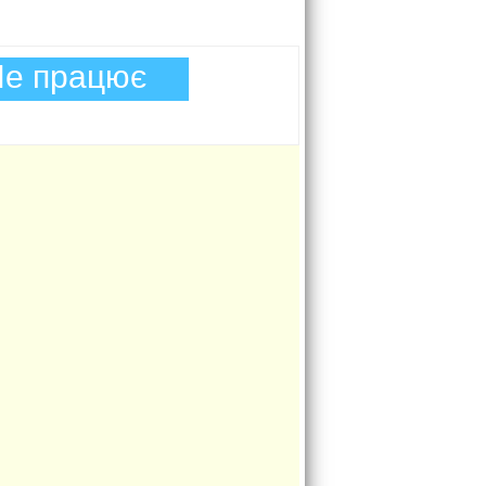
е працює