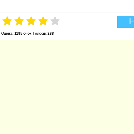
Н
Оцінка:
1195 очок
, Голосів:
288