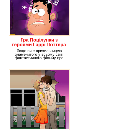
Гра Поцілунки з
героями Гаррі Поттера
Якщо ви є прихильницею
знаменитого у всьому світі
фантастичного фільму про
Гаррі Поттера, то ви