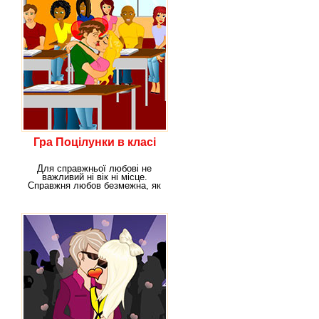
Гра Поцілунки в класі
Для справжньої любові не
важливий ні вік ні місце.
Справжня любов безмежна, як
океан. І навіть