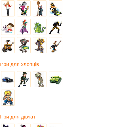
Ігри для хлопців
Ігри для дівчат