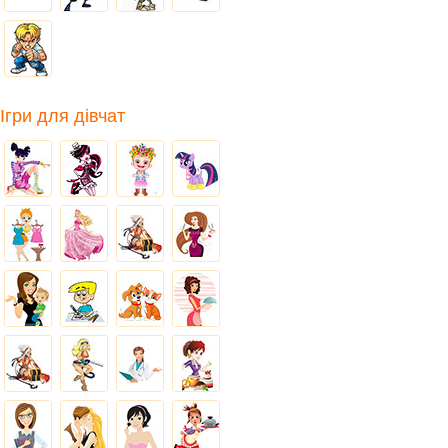
Ігри для дівчат