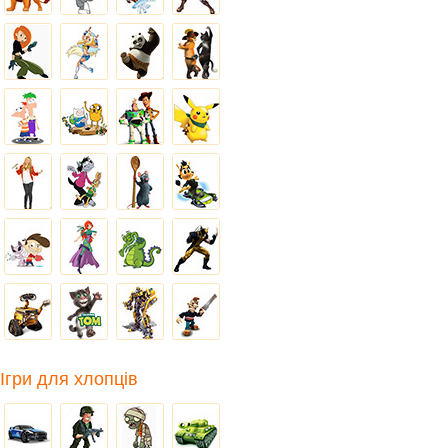
Ігри для хлопців